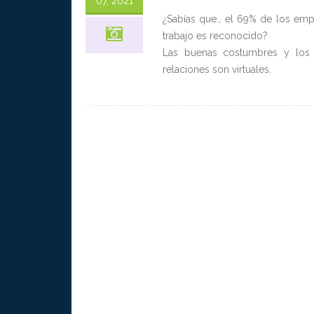
07, 2021
¿Sabías que… el 69% de los empl
trabajo es reconocido?
Las buenas costumbres y los v
relaciones son virtuales.