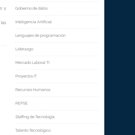
zo y
Gobierno de datos
Inteligencia Artificial
las
Lenguajes de programación
Liderazgo
Mercado Laboral TI
Proyectos IT
Recursos Humanos
REPSE
Staffing de Tecnología
Talento Tecnológico