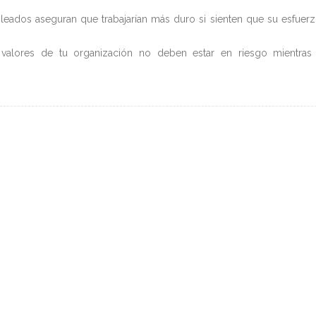
eados aseguran que trabajarían más duro si sienten que su esfuer
alores de tu organización no deben estar en riesgo mientras 