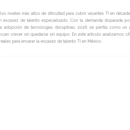
os niveles más altos de dificultad para cubrir vacantes TI en década
 escasez de talento especializado. Con la demanda disparada por
y la adopción de tecnologías disruptivas, 2026 se perfila como un
scan crecer sin quedarse sin equipo. En este artículo analizamos cif
 reales para encarar la escasez de talento TI en México.