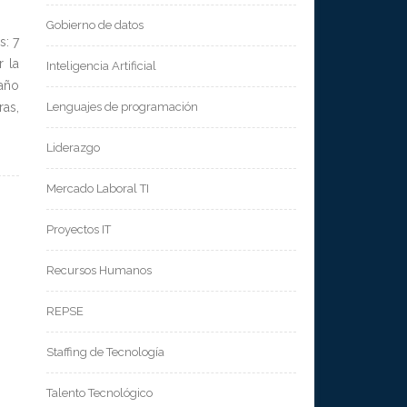
Gobierno de datos
s: 7
 la
Inteligencia Artificial
 año
ras,
Lenguajes de programación
Liderazgo
Mercado Laboral TI
Proyectos IT
Recursos Humanos
REPSE
Staffing de Tecnología
Talento Tecnológico