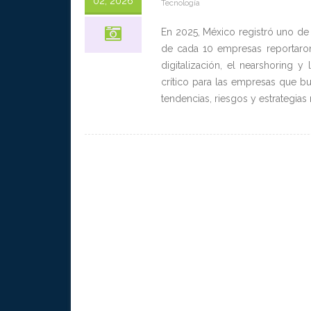
02, 2026
Tecnología
En 2025, México registró uno de l
de cada 10 empresas reportaron
digitalización, el nearshoring 
crítico para las empresas que bu
tendencias, riesgos y estrategias