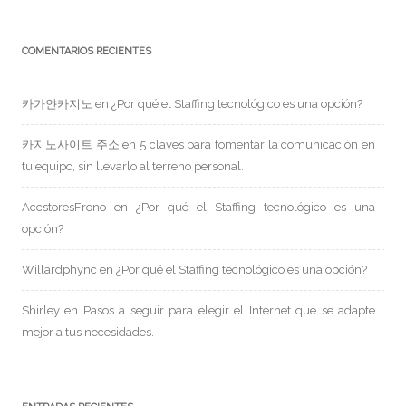
COMENTARIOS RECIENTES
카가얀카지노
en
¿Por qué el Staffing tecnológico es una opción?
카지노사이트 주소
en
5 claves para fomentar la comunicación en
tu equipo, sin llevarlo al terreno personal.
AccstoresFrono
en
¿Por qué el Staffing tecnológico es una
opción?
Willardphync
en
¿Por qué el Staffing tecnológico es una opción?
Shirley
en
Pasos a seguir para elegir el Internet que se adapte
mejor a tus necesidades.