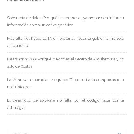
ENTRADAS RECIENTES
Soberanía de datos: Por qué las empresas ya no pueden tratar su
información como un activo genérico
Más allá del hype: La IA empresarial necesita gobierno, no solo
entusiasmo
Nearshoring 2.0: Por qué México es el Centro de Arquitectura y no
solo de Costos
La IA no va a reemplazar equipos TI, pero sí a las empresas que
no la integren
El desarrollo de software no falla por el código, falla por la
estrategia
Buscar: