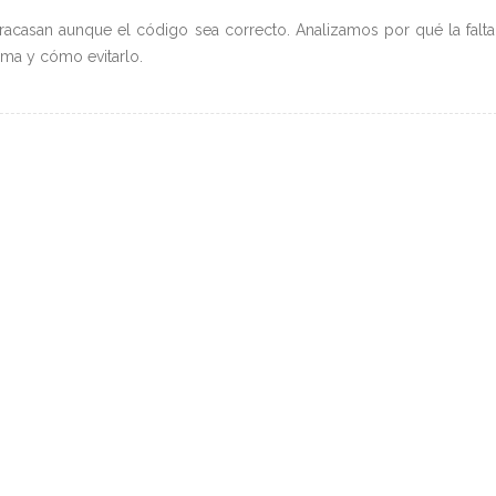
acasan aunque el código sea correcto. Analizamos por qué la falt
ema y cómo evitarlo.