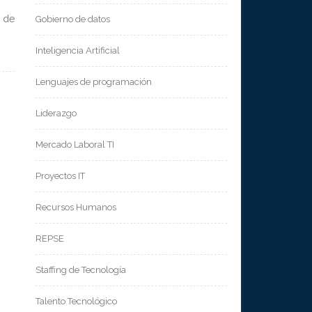
a de
Gobierno de datos
Inteligencia Artificial
Lenguajes de programación
Liderazgo
Mercado Laboral TI
Proyectos IT
Recursos Humanos
REPSE
Staffing de Tecnología
Talento Tecnológico