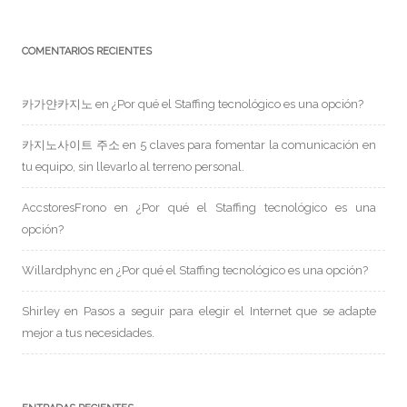
COMENTARIOS RECIENTES
카가얀카지노
en
¿Por qué el Staffing tecnológico es una opción?
카지노사이트 주소
en
5 claves para fomentar la comunicación en
tu equipo, sin llevarlo al terreno personal.
AccstoresFrono
en
¿Por qué el Staffing tecnológico es una
opción?
Willardphync
en
¿Por qué el Staffing tecnológico es una opción?
Shirley
en
Pasos a seguir para elegir el Internet que se adapte
mejor a tus necesidades.