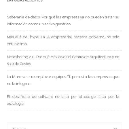
ENTRADAS RECIENTES
Soberanía de datos: Por qué las empresas ya no pueden tratar su
información como un activo genérico
Más allá del hype: La IA empresarial necesita gobierno, no solo
entusiasmo
Nearshoring 2.0: Por qué México es el Centro de Arquitectura y no
solo de Costos
La IA no va a reemplazar equipos TI, pero sí a las empresas que
no la integren
El desarrollo de software no falla por el código, falla por la
estrategia
Buscar: