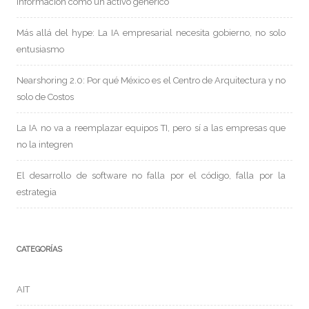
información como un activo genérico
Más allá del hype: La IA empresarial necesita gobierno, no solo
entusiasmo
Nearshoring 2.0: Por qué México es el Centro de Arquitectura y no
solo de Costos
La IA no va a reemplazar equipos TI, pero sí a las empresas que
no la integren
El desarrollo de software no falla por el código, falla por la
estrategia
CATEGORÍAS
AIT