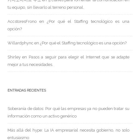
tu equipo, sin llevarlo al terreno personal.
AccstoresFrono
en
¿Por qué el Staffing tecnológico es una
opción?
Willardphync
en
¿Por qué el Staffing tecnológico es una opción?
Shirley
en
Pasos a seguir para elegir el Internet que se adapte
mejor a tus necesidades.
ENTRADAS RECIENTES
Soberanía de datos: Por qué las empresas ya no pueden tratar su
información como un activo genérico
Más allá del hype: La IA empresarial necesita gobierno, no solo
entusiasmo