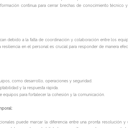
e formación continua para cerrar brechas de conocimiento técnico 
can debido a la falta de coordinación y colaboración entre los equi
a resiliencia en el personal es crucial para responder de manera efec
uipos, como desarrollo, operaciones y seguridad.
aptabilidad y la respuesta rápida.
e equipos para fortalecer la cohesión y la comunicación.
mporal:
ionales puede marcar la diferencia entre una pronta resolución y