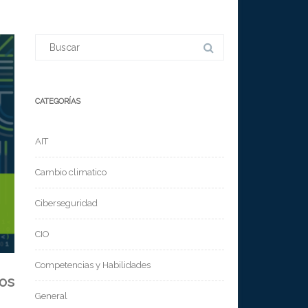
Buscar:
CATEGORÍAS
AIT
Cambio climatico
Ciberseguridad
CIO
Competencias y Habilidades
os
General