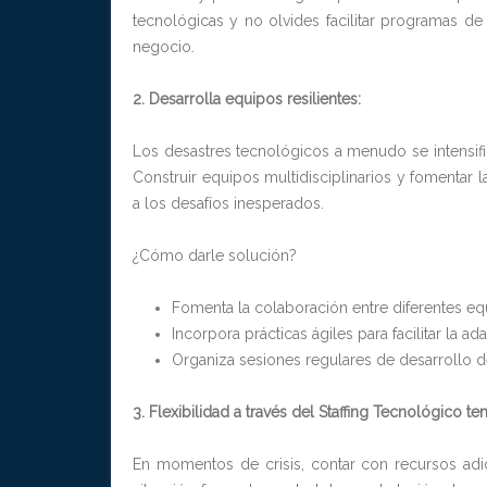
tecnológicas y no olvides facilitar programas d
negocio.
2. Desarrolla equipos resilientes:
Los desastres tecnológicos a menudo se intensifi
Construir equipos multidisciplinarios y fomentar l
a los desafíos inesperados.
¿Cómo darle solución?
Fomenta la colaboración entre diferentes eq
Incorpora prácticas ágiles para facilitar la ad
Organiza sesiones regulares de desarrollo d
3. Flexibilidad a través del Staffing Tecnológico te
En momentos de crisis, contar con recursos adic